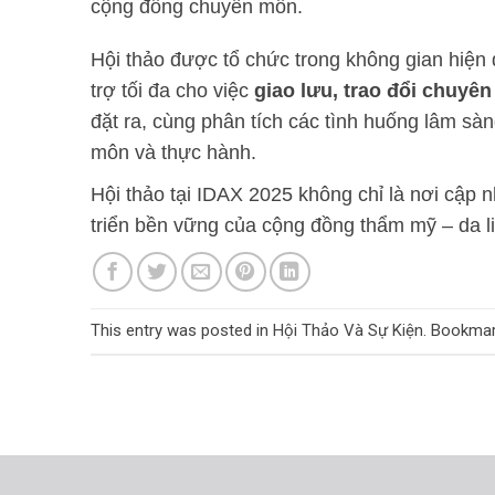
cộng đồng chuyên môn.
Hội thảo được tổ chức trong không gian hiện đạ
trợ tối đa cho việc
giao lưu, trao đổi chuyê
đặt ra, cùng phân tích các tình huống lâm sàn
môn và thực hành.
Hội thảo tại IDAX 2025 không chỉ là nơi cập n
triển bền vững của cộng đồng thẩm mỹ – da l
This entry was posted in
Hội Thảo Và Sự Kiện
. Bookma