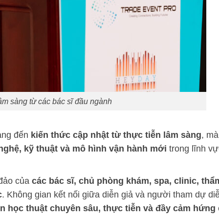
âm sàng từ các bác sĩ đầu ngành
mang đến
kiến thức cập nhật từ thực tiễn lâm sàng
, mà
ghệ, kỹ thuật và mô hình vận hành mới
trong lĩnh v
 đảo của
các bác sĩ, chủ phòng khám, spa, clinic, th
c
. Không gian kết nối giữa diễn giả và người tham dự di
n học thuật chuyên sâu, thực tiễn và đầy cảm hứng