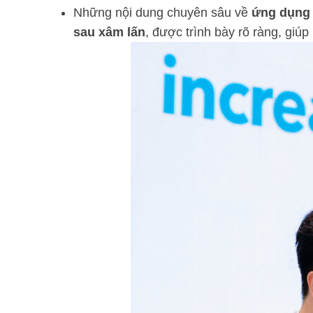
Những nội dung chuyên sâu về
ứng dụng l
sau xâm lấn
, được trình bày rõ ràng, giú