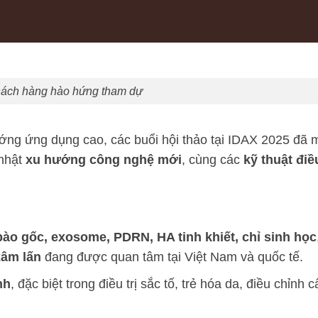
hách hàng hào hứng tham dự
hướng ứng dụng cao, các buổi hội thảo tại IDAX 2025 đã
 nhật
xu hướng công nghệ mới
, cùng các
kỹ thuật điều
bào gốc, exosome, PDRN, HA tinh khiết, chỉ sinh học
xâm lấn
đang được quan tâm tại Việt Nam và quốc tế.
nh
, đặc biệt trong điều trị sắc tố, trẻ hóa da, điều chỉnh c