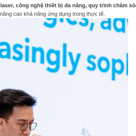
aser, công nghệ thiết bị đa năng, quy trình chăm só
p nâng cao khả năng ứng dụng trong thực tế.