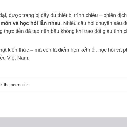
i, được trang bị đầy đủ thiết bị trình chiếu – phiên dịch
n môn và học hỏi lẫn nhau
. Nhiều câu hỏi chuyên sâu 
g thực tiễn đã tạo nên bầu không khí trao đổi giàu tính 
hật kiến thức – mà còn là điểm hẹn kết nối, học hỏi và p
iễu Việt Nam.
rk the
permalink
.