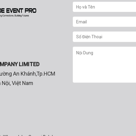
OMPANY LIMITED
Phường An Khánh,Tp.HCM
 Nội, Việt Nam